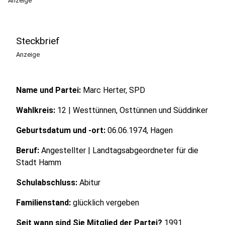
Anzeige
Steckbrief
Anzeige
Name und Partei:
Marc Herter, SPD
Wahlkreis:
12 | Westtünnen, Osttünnen und Süddinker
Geburtsdatum und -ort:
06.06.1974, Hagen
Beruf:
Angestellter | Landtagsabgeordneter für die
Stadt Hamm
Schulabschluss:
Abitur
Familienstand:
glücklich vergeben
Seit wann sind Sie Mitglied der Partei?
1991