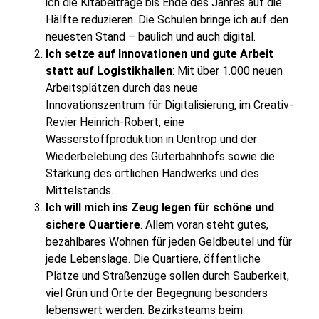
ich die Kitabeiträge bis Ende des Jahres auf die
Hälfte reduzieren. Die Schulen bringe ich auf den
neuesten Stand – baulich und auch digital.
Ich setze auf Innovationen und gute Arbeit
statt auf Logistikhallen
: Mit über 1.000 neuen
Arbeitsplätzen durch das neue
Innovationszentrum für Digitalisierung, im Creativ-
Revier Heinrich-Robert, eine
Wasserstoffproduktion in Uentrop und der
Wiederbelebung des Güterbahnhofs sowie die
Stärkung des örtlichen Handwerks und des
Mittelstands.
Ich will mich ins Zeug legen für schöne und
sichere Quartiere
. Allem voran steht gutes,
bezahlbares Wohnen für jeden Geldbeutel und für
jede Lebenslage. Die Quartiere, öffentliche
Plätze und Straßenzüge sollen durch Sauberkeit,
viel Grün und Orte der Begegnung besonders
lebenswert werden. Bezirksteams beim