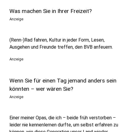
Was machen Sie in Ihrer Freizeit?
Anzeige
(Renn-)Rad fahren, Kultur in jeder Form, Lesen,
Ausgehen und Freunde treffen, den BVB anfeuern.
Anzeige
Wenn Sie für einen Tag jemand anders sein
könnten – wer wären Sie?
Anzeige
Einer meiner Opas, die ich – beide früh verstorben –
leider nie kennenlernen durfte, um selbst erfahren zu
können, wie diese Generation unser Land wieder