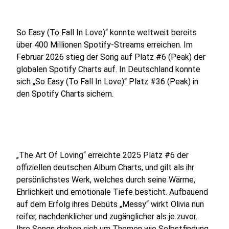
So Easy (To Fall In Love)“ konnte weltweit bereits
über 400 Millionen Spotify-Streams erreichen. Im
Februar 2026 stieg der Song auf Platz #6 (Peak) der
globalen Spotify Charts auf. In Deutschland konnte
sich „So Easy (To Fall In Love)“ Platz #36 (Peak) in
den Spotify Charts sichern.
„The Art Of Loving“ erreichte 2025 Platz #6 der
offiziellen deutschen Album Charts, und gilt als ihr
persönlichstes Werk, welches durch seine Wärme,
Ehrlichkeit und emotionale Tiefe besticht. Aufbauend
auf dem Erfolg ihres Debüts „Messy“ wirkt Olivia nun
reifer, nachdenklicher und zugänglicher als je zuvor.
Ihre Songs drehen sich um Themen wie Selbstfindung,