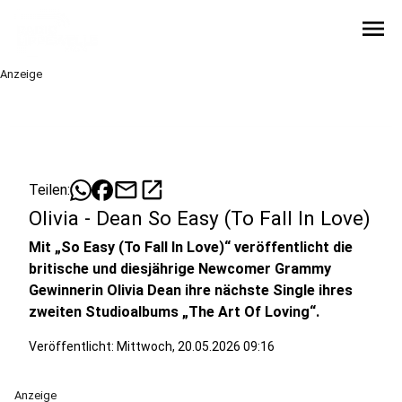
menu
Anzeige
mail
open_in_new
Teilen:
Olivia - Dean So Easy (To Fall In Love)
Mit „So Easy (To Fall In Love)“ veröffentlicht die
britische und diesjährige Newcomer Grammy
Gewinnerin Olivia Dean ihre nächste Single ihres
zweiten Studioalbums „The Art Of Loving“.
Veröffentlicht:
Mittwoch, 20.05.2026 09:16
Anzeige