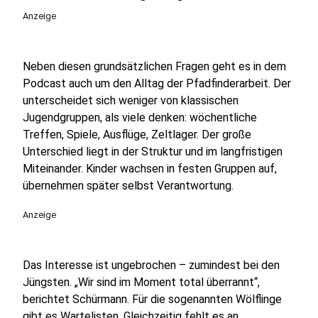
Anzeige
Neben diesen grundsätzlichen Fragen geht es in dem
Podcast auch um den Alltag der Pfadfinderarbeit. Der
unterscheidet sich weniger von klassischen
Jugendgruppen, als viele denken: wöchentliche
Treffen, Spiele, Ausflüge, Zeltlager. Der große
Unterschied liegt in der Struktur und im langfristigen
Miteinander. Kinder wachsen in festen Gruppen auf,
übernehmen später selbst Verantwortung.
Anzeige
Das Interesse ist ungebrochen – zumindest bei den
Jüngsten. „Wir sind im Moment total überrannt“,
berichtet Schürmann. Für die sogenannten Wölflinge
gibt es Wartelisten. Gleichzeitig fehlt es an