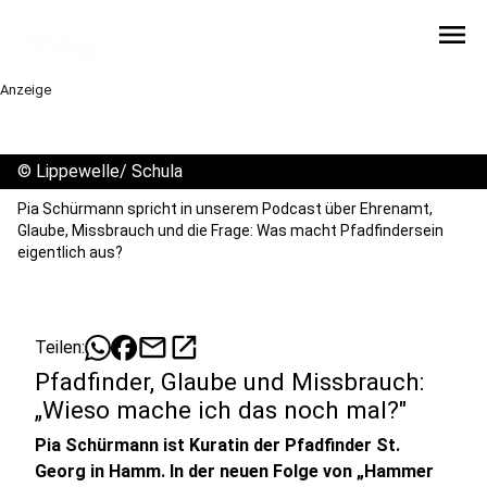
menu
Anzeige
©
Lippewelle/ Schula
Pia Schürmann spricht in unserem Podcast über Ehrenamt,
Glaube, Missbrauch und die Frage: Was macht Pfadfindersein
eigentlich aus?
mail
open_in_new
Teilen:
Pfadfinder, Glaube und Missbrauch:
„Wieso mache ich das noch mal?"
Pia Schürmann ist Kuratin der Pfadfinder St.
Georg in Hamm. In der neuen Folge von „Hammer