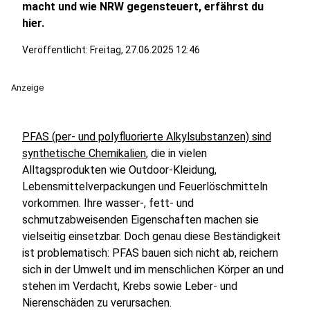
macht und wie NRW gegensteuert, erfährst du
hier.
Veröffentlicht:
Freitag, 27.06.2025 12:46
Anzeige
PFAS (per- und polyfluorierte Alkylsubstanzen) sind
synthetische Chemikalien
, die in vielen
Alltagsprodukten wie Outdoor-Kleidung,
Lebensmittelverpackungen und Feuerlöschmitteln
vorkommen. Ihre wasser-, fett- und
schmutzabweisenden Eigenschaften machen sie
vielseitig einsetzbar. Doch genau diese Beständigkeit
ist problematisch: PFAS bauen sich nicht ab, reichern
sich in der Umwelt und im menschlichen Körper an und
stehen im Verdacht, Krebs sowie Leber- und
Nierenschäden zu verursachen.