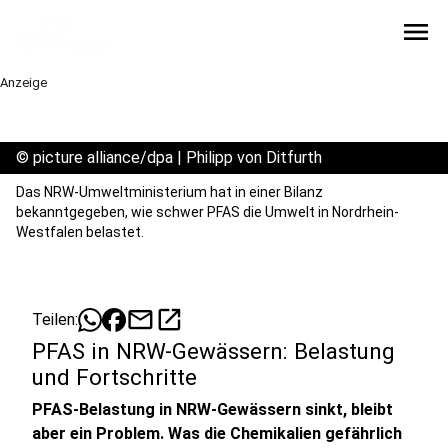
menu
Anzeige
©
picture alliance/dpa | Philipp von Ditfurth
Das NRW-Umweltministerium hat in einer Bilanz
bekanntgegeben, wie schwer PFAS die Umwelt in Nordrhein-
Westfalen belastet.
mail
open_in_new
Teilen:
PFAS in NRW-Gewässern: Belastung
und Fortschritte
PFAS-Belastung in NRW-Gewässern sinkt, bleibt
aber ein Problem. Was die Chemikalien gefährlich