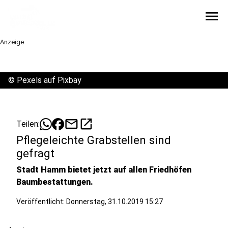
menu
Anzeige
©
Pexels auf Pixbay
mail
open_in_new
Teilen:
Pflegeleichte Grabstellen sind
gefragt
Stadt Hamm bietet jetzt auf allen Friedhöfen
Baumbestattungen.
Veröffentlicht:
Donnerstag, 31.10.2019 15:27