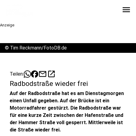
menu
Anzeige
©
Tim Reckmann/FotoDB.de
mail
open_in_new
Teilen:
Radbodstraße wieder frei
Auf der Radbodstraße hat es am Dienstagmorgen
einen Unfall gegeben. Auf der Brücke ist ein
Motorradfahrer gestürzt. Die Radbodstraße war
für eine kurze Zeit zwischen der Hafenstraße und
der Hammer Straße voll gesperrt. Mittlerweile ist
die Straße wieder frei.