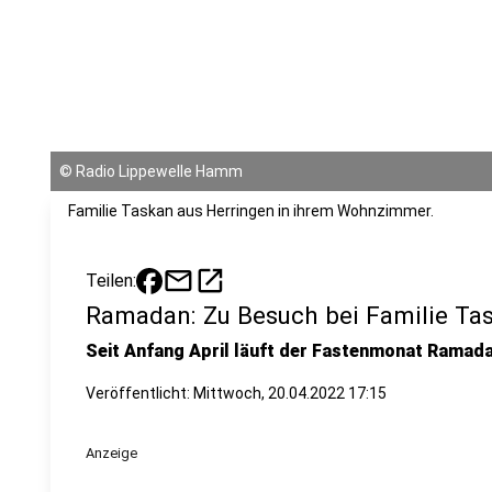
©
Radio Lippewelle Hamm
Familie Taskan aus Herringen in ihrem Wohnzimmer.
mail
open_in_new
Teilen:
Ramadan: Zu Besuch bei Familie T
Seit Anfang April läuft der Fastenmonat Ramada
Veröffentlicht:
Mittwoch, 20.04.2022 17:15
Anzeige