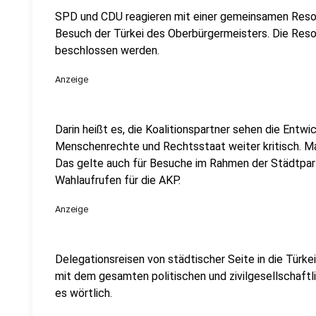
SPD und CDU reagieren mit einer gemeinsamen Resol
Besuch der Türkei des Oberbürgermeisters. Die Reso
beschlossen werden.
Anzeige
Darin heißt es, die Koalitionspartner sehen die Entwi
Menschenrechte und Rechtsstaat weiter kritisch. Man
Das gelte auch für Besuche im Rahmen der Städtpart
Wahlaufrufen für die AKP.
Anzeige
Delegationsreisen von städtischer Seite in die Türke
mit dem gesamten politischen und zivilgesellschaftli
es wörtlich.