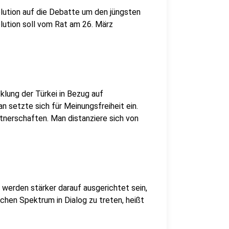
ution auf die Debatte um den jüngsten
lution soll vom Rat am 26. März
cklung der Türkei in Bezug auf
 setzte sich für Meinungsfreiheit ein.
nerschaften. Man distanziere sich von
i werden stärker darauf ausgerichtet sein,
chen Spektrum in Dialog zu treten, heißt