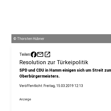
©
Thorsten Hübner
mail
open_in_new
Teilen:
Resolution zur Türkeipolitik
SPD und CDU in Hamm einigen sich um Streit zu
Oberbürgermeisters.
Veröffentlicht:
Freitag, 15.03.2019 12:13
Anzeige