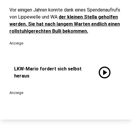
Vor einigen Jahren konnte dank eines Spendenaufrufs
von Lippewelle und WA
der kleinen Stella geholfen
werden. Sie hat nach langem Warten endlich einen
rollstuhlgerechten Bulli bekommen.
Anzeige
play_circle
LKW-Mario fordert sich selbst
heraus
Anzeige