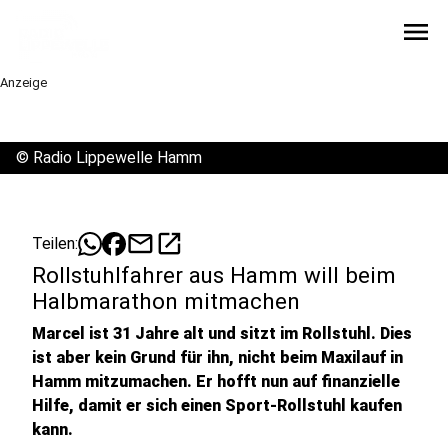
menu
Anzeige
©
Radio Lippewelle Hamm
mail
open_in_new
Teilen:
Rollstuhlfahrer aus Hamm will beim
Halbmarathon mitmachen
Marcel ist 31 Jahre alt und sitzt im Rollstuhl. Dies
ist aber kein Grund für ihn, nicht beim Maxilauf in
Hamm mitzumachen. Er hofft nun auf finanzielle
Hilfe, damit er sich einen Sport-Rollstuhl kaufen
kann.