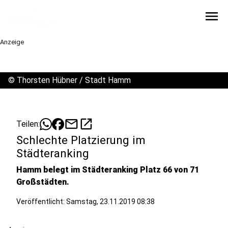
menu
Anzeige
©
Thorsten Hübner / Stadt Hamm
mail
open_in_new
Teilen:
Schlechte Platzierung im
Städteranking
Hamm belegt im Städteranking Platz 66 von 71
Großstädten.
Veröffentlicht:
Samstag, 23.11.2019 08:38