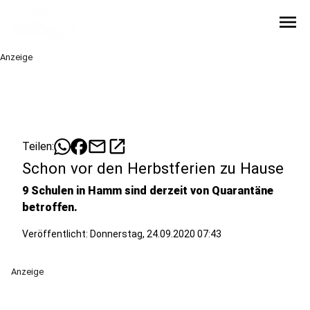
menu
Anzeige
mail
open_in_new
Teilen:
Schon vor den Herbstferien zu Hause
9 Schulen in Hamm sind derzeit von Quarantäne
betroffen.
Veröffentlicht:
Donnerstag, 24.09.2020 07:43
Anzeige