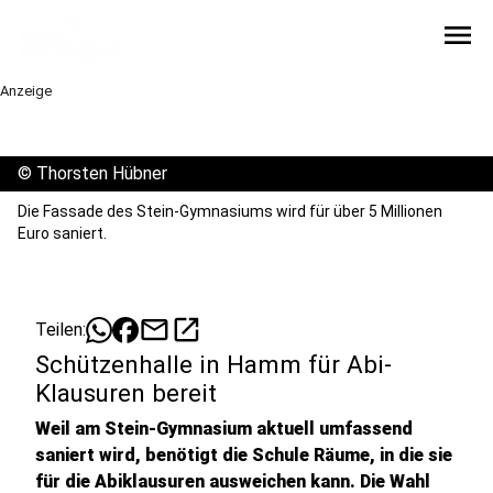
menu
Anzeige
©
Thorsten Hübner
Die Fassade des Stein-Gymnasiums wird für über 5 Millionen
Euro saniert.
mail
open_in_new
Teilen:
Schützenhalle in Hamm für Abi-
Klausuren bereit
Weil am Stein-Gymnasium aktuell umfassend
saniert wird, benötigt die Schule Räume, in die sie
für die Abiklausuren ausweichen kann. Die Wahl