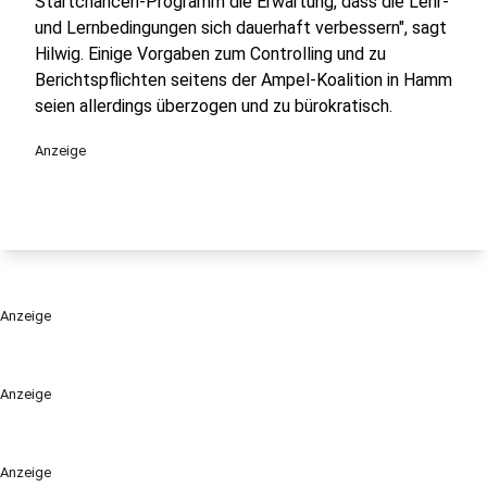
Startchancen-Programm die Erwartung, dass die Lehr-
und Lernbedingungen sich dauerhaft verbessern", sagt
Hilwig. Einige Vorgaben zum Controlling und zu
Berichtspflichten seitens der Ampel-Koalition in Hamm
seien allerdings überzogen und zu bürokratisch.
Anzeige
Anzeige
Anzeige
Anzeige