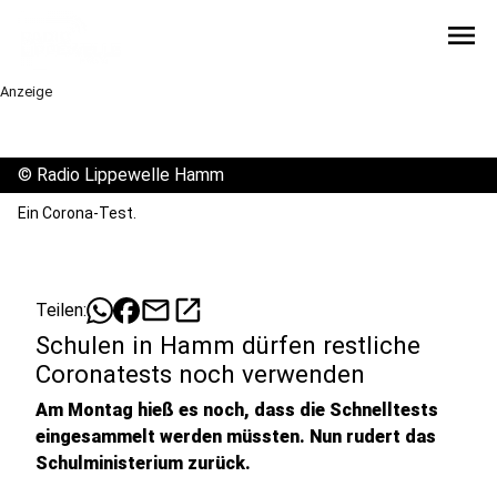
menu
Anzeige
©
Radio Lippewelle Hamm
Ein Corona-Test.
mail
open_in_new
Teilen:
Schulen in Hamm dürfen restliche
Coronatests noch verwenden
Am Montag hieß es noch, dass die Schnelltests
eingesammelt werden müssten. Nun rudert das
Schulministerium zurück.