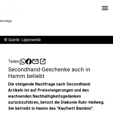
menu
Anzeige
©
Quelle: Lippewelle
mail
open_in_new
Teilen:
Secondhand-Geschenke auch in
Hamm beliebt
Die steigende Nachfrage nach Secondhand-
Artikeln ist auf Preissteigerungen und den
wachsenden Nachhaltigkeitsgedanken
zurückzuführen, betont die Diakonie Ruhr-Hellweg.
Sie betreibt in Hamm das "Kaufnett Bambini".