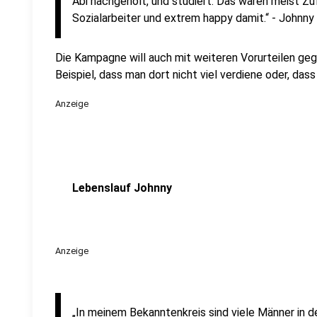
Abi nachgeholt, und studiert. Das waren meist Zu
Sozialarbeiter und extrem happy damit.“
- Johnny
Die Kampagne will auch mit weiteren Vorurteilen ge
Beispiel, dass man dort nicht viel verdiene oder, da
Anzeige
Lebenslauf Johnny
Anzeige
„In meinem Bekanntenkreis sind viele Männer in