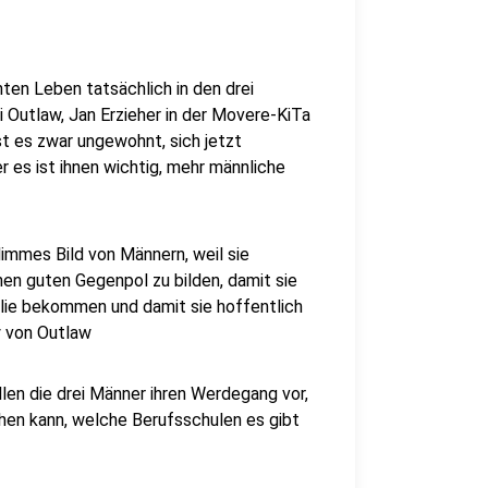
ten Leben tatsächlich in den drei
i Outlaw, Jan Erzieher in der Movere-KiTa
st es zwar ungewohnt, sich jetzt
 es ist ihnen wichtig, mehr männliche
hlimmes Bild von Männern, weil sie
nen guten Gegenpol zu bilden, damit sie
ilie bekommen und damit sie hoffentlich
 von Outlaw
len die drei Männer ihren Werdegang vor,
hen kann, welche Berufsschulen es gibt