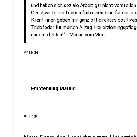
und haben sich soziale Arbeit gar nicht vorstelle
Geschwister und schon früh einen Sinn für das so
Klient:innen geben mir ganz oft direktes positive
Triebfeder für meinen Alltag. Heilerziehungspflege
nur empfehlen!“ - Marius vom Vkm
Anzeige
Empfehlung Marius
Anzeige