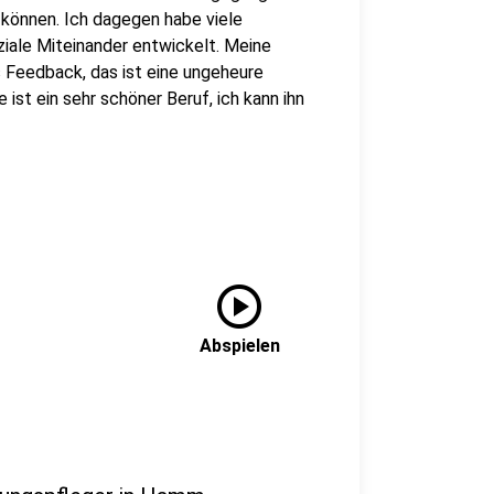
n können. Ich dagegen habe viele
ziale Miteinander entwickelt. Meine
s Feedback, das ist eine ungeheure
 ist ein sehr schöner Beruf, ich kann ihn
play_circle
Abspielen