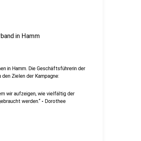
verband in Hamm
chen in Hamm. Die Geschäftsführerin der
 den Zielen der Kampagne:
 wir aufzeigen, wie vielfältig der
 gebraucht werden.“
-
Dorothee