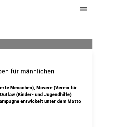
menu
ben für männlichen
erte Menschen), Movere (Verein für
utlaw (Kinder- und Jugendhilfe)
kampagne entwickelt unter dem Motto