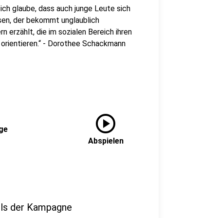
ich glaube, dass auch junge Leute sich
lesen, der bekommt unglaublich
erzählt, die im sozialen Bereich ihren
 orientieren.“ - Dorothee Schackmann
play_circle
ge
Abspielen
els der Kampagne