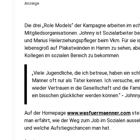
Anzeige
Die drei „Role Models“ der Kampagne arbeiten im ech
Mitgliedsorganisationen. Johnny ist Sozialarbeiter be
und Marius Heilerziehungspfleger beim Vkm. Für sie i
lebensgroß auf Plakatwänden in Hamm zu sehen, aber
Kollegen im sozialen Bereich zu bekommen.
„Viele Jugendliche, die ich betreue, haben ein sc
Männer oft nur als Täter kennen. Ich versuche, ei
wieder Vertrauen in die Gesellschaft und die Fam
ein bisschen glücklicher werden können.“
-
Johnny
Auf der Homepage
www.wasfuermaenner.com
stel
man erfährt, wie der Weg zum Job im Sozialen ausse
und welche Aufstiegschancen man hat.