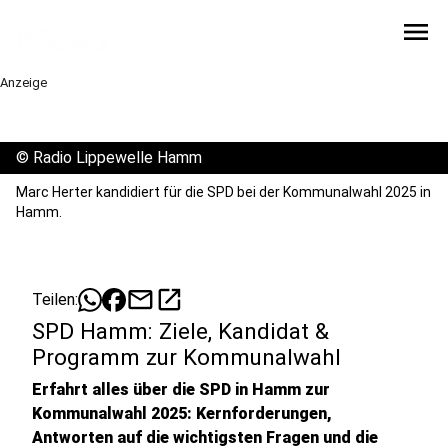
menu
Anzeige
©
Radio Lippewelle Hamm
Marc Herter kandidiert für die SPD bei der Kommunalwahl 2025 in
Hamm.
mail
open_in_new
Teilen:
SPD Hamm: Ziele, Kandidat &
Programm zur Kommunalwahl
Erfahrt alles über die SPD in Hamm zur
Kommunalwahl 2025: Kernforderungen,
Antworten auf die wichtigsten Fragen und die