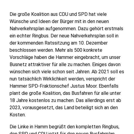
Die große Koalition aus CDU und SPD hat viele
Wünsche und Ideen der Bürger mit in den neuen
Nahverkehrsplan aufgenommen. Dazu gehört erstmals
ein echter Ringbus. Der neue Nahverkehrsplan soll in
der kommenden Ratssitzung am 10. Dezember
beschlossen werden. Mehr als 500 konkrete
Vorschläge haben die Hammer eingebracht, um unser
Busnetz attraktiver für alle zu machen. Einiges davon
wünschen sich viele schon seit Jahren. Ab 2021 soll es
nun tatsächlich Wirklichkeit werden, verspricht der
Hammer SPD-Fraktionschef Justus Moor. Ebenfalls
plant die große Koalition, das Busfahren für alle unter
18 Jahre kostenlos zu machen. Das allerdings erst ab
2023, vorausgesetzt, das Land beteiligt sich an den
Kosten.
Die Linke in Hamm begrüßt den kompletten Ringbus,
den SPD und CDU jetzt für den neuen Busfahrplan