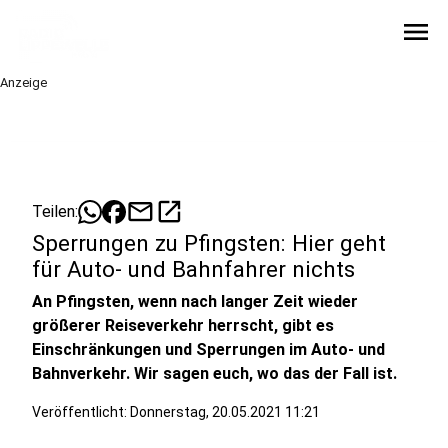
menu
Anzeige
mail
open_in_new
Teilen:
Sperrungen zu Pfingsten: Hier geht
für Auto- und Bahnfahrer nichts
An Pfingsten, wenn nach langer Zeit wieder
größerer Reiseverkehr herrscht, gibt es
Einschränkungen und Sperrungen im Auto- und
Bahnverkehr. Wir sagen euch, wo das der Fall ist.
Veröffentlicht:
Donnerstag, 20.05.2021 11:21