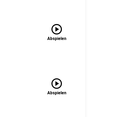
play_circle
Abspielen
play_circle
Abspielen