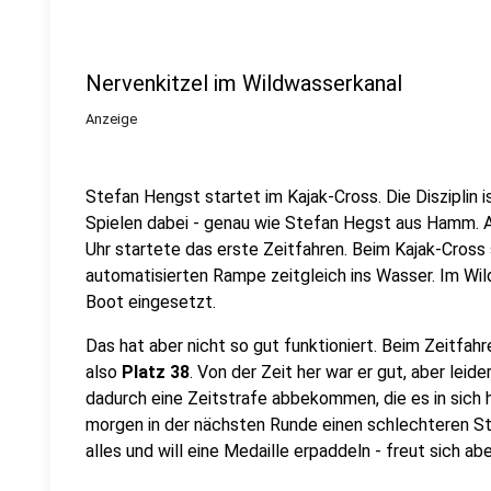
Nervenkitzel im Wildwasserkanal
Anzeige
Stefan Hengst startet im Kajak-Cross. Die Disziplin
Spielen dabei - genau wie Stefan Hegst aus Hamm. 
Uhr startete das erste Zeitfahren. Beim Kajak-Cross 
automatisierten Rampe zeitgleich ins Wasser. Im W
Boot eingesetzt.
Das hat aber nicht so gut funktioniert. Beim Zeitfah
also
Platz 38
. Von der Zeit her war er gut, aber leid
dadurch eine Zeitstrafe abbekommen, die es in sich ha
morgen in der nächsten Runde einen schlechteren Sta
alles und will eine Medaille erpaddeln - freut sich a