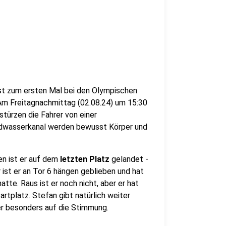
 ist zum ersten Mal bei den Olympischen
Am Freitagnachmittag (02.08.24) um 15:30
stürzen die Fahrer von einer
ildwasserkanal werden bewusst Körper und
ren ist er auf dem
letzten Platz
gelandet -
er ist er an Tor 6 hängen geblieben und hat
tte. Raus ist er noch nicht, aber er hat
rtplatz. Stefan gibt natürlich weiter
ber besonders auf die Stimmung.