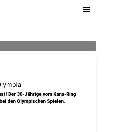
menu
Olympia
rnst! Der 30-Jährige vom Kanu-Ring
 bei den Olympischen Spielen.