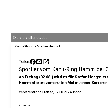
©
picture alliance/dpa
Kanu-Slalom - Stefan Hengst
mail
open_in_new
Teilen:
Sportler vom Kanu-Ring Hamm bei 
Ab Freitag (02.08.) wird es für Stefan Hengst e
Hamm startet zum ersten Mal in seiner Karriere
Veröffentlicht:
Freitag, 02.08.2024 15:22
Anzeige