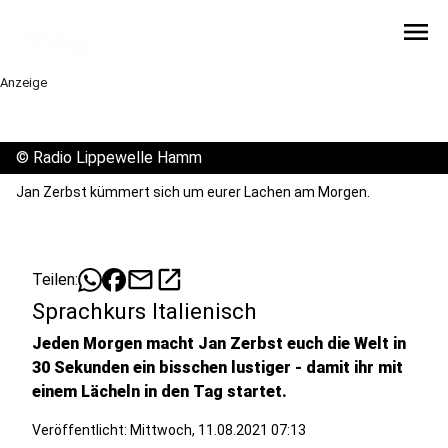
menu
Anzeige
©
Radio Lippewelle Hamm
Jan Zerbst kümmert sich um eurer Lachen am Morgen.
mail
open_in_new
Teilen:
Sprachkurs Italienisch
Jeden Morgen macht Jan Zerbst euch die Welt in
30 Sekunden ein bisschen lustiger - damit ihr mit
einem Lächeln in den Tag startet.
Veröffentlicht:
Mittwoch, 11.08.2021 07:13