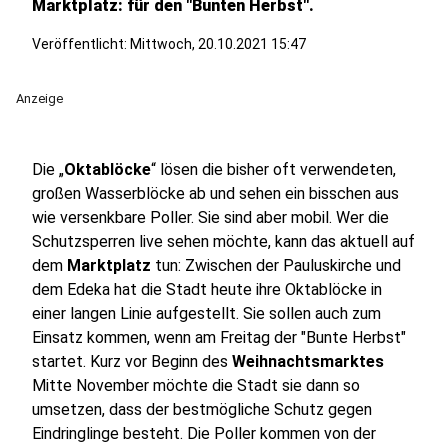
Marktplatz: für den "Bunten Herbst".
Veröffentlicht:
Mittwoch, 20.10.2021 15:47
Anzeige
Die „
Oktablöcke
“ lösen die bisher oft verwendeten,
großen Wasserblöcke ab und sehen ein bisschen aus
wie versenkbare Poller. Sie sind aber mobil. Wer die
Schutzsperren live sehen möchte, kann das aktuell auf
dem
Marktplatz
tun: Zwischen der Pauluskirche und
dem Edeka hat die Stadt heute ihre Oktablöcke in
einer langen Linie aufgestellt. Sie sollen auch zum
Einsatz kommen, wenn am Freitag der "Bunte Herbst"
startet. Kurz vor Beginn des
Weihnachtsmarktes
Mitte November möchte die Stadt sie dann so
umsetzen, dass der bestmögliche Schutz gegen
Eindringlinge besteht. Die Poller kommen von der