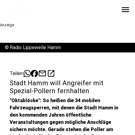
menu
Anzeige
©
Radio Lippewelle Hamm
mail
open_in_new
Teilen:
Stadt Hamm will Angreifer mit
Spezial-Pollern fernhalten
"Oktablöcke": So heißen die 34 mobilen
Fahrzeugsperren, mit denen die Stadt Hamm in
den kommenden Jahren öffentliche
Veranstaltungen gegen mögliche Anschläge
sichern möchte. Gerade stehen die Poller am