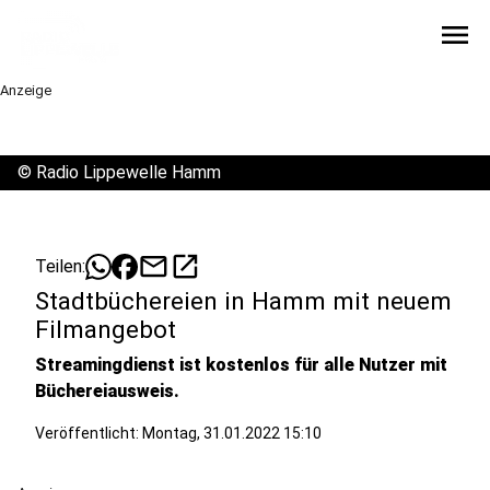
menu
Anzeige
©
Radio Lippewelle Hamm
mail
open_in_new
Teilen:
Stadtbüchereien in Hamm mit neuem
Filmangebot
Streamingdienst ist kostenlos für alle Nutzer mit
Büchereiausweis.
Veröffentlicht:
Montag, 31.01.2022 15:10