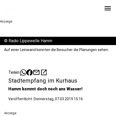
menu
Anzeige
©
Radio Lippewelle Hamm
Auf einer Leinwand konnten die Besucher die Planungen sehen.
mail
open_in_new
Teilen:
Stadtempfang im Kurhaus
Hamm kommt doch noch ans Wasser!
Veröffentlicht:
Donnerstag, 07.03.2019 15:16
Anzeige