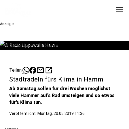
menu
Anzeige
©
Radio Lippewelle Hamm
mail
open_in_new
Teilen:
Stadtradeln fürs Klima in Hamm
Ab Samstag sollen für drei Wochen möglichst
viele Hammer auf's Rad umsteigen und so etwas
für's Klima tun.
Veröffentlicht:
Montag, 20.05.2019 11:36