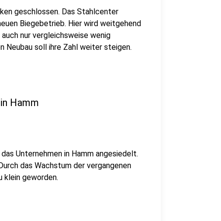
cken geschlossen. Das Stahlcenter
euen Biegebetrieb. Hier wird weitgehend
 auch nur vergleichsweise wenig
n Neubau soll ihre Zahl weiter steigen.
u in Hamm
st das Unternehmen in Hamm angesiedelt.
. Durch das Wachstum der vergangenen
u klein geworden.