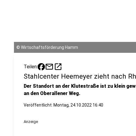
©
Wirtschaftsförderung Hamm
mail
open_in_new
Teilen:
Stahlcenter Heemeyer zieht nach 
Der Standort an der Klutestraße ist zu klein ge
an den Oberallener Weg.
Veröffentlicht: Montag, 24.10.2022 16:40
Anzeige