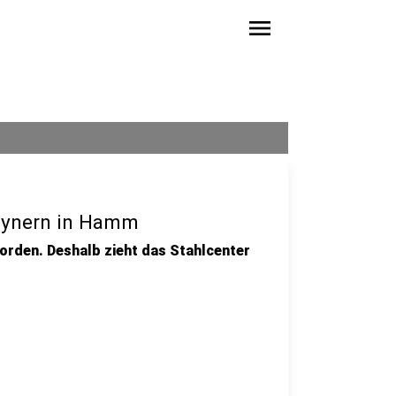
menu
Rhynern in Hamm
worden. Deshalb zieht das Stahlcenter