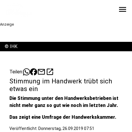
menu
Anzeige
©
IHK
mail
open_in_new
Teilen:
Stimmung im Handwerk trübt sich
etwas ein
Die Stimmung unter den Handwerksbetrieben ist
nicht mehr ganz so gut wie noch im letzten Jahr.
Das zeigt eine Umfrage der Handwerkskammer.
Veröffentlicht:
Donnerstag, 26.09.2019 07:51