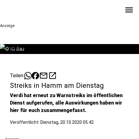
menu
Anzeige
©
IG Bau
mail
open_in_new
Teilen:
Streiks in Hamm am Dienstag
Verdi hat erneut zu Warnstreiks im öffentlichen
Dienst aufgerufen, alle Auswirkungen haben wir
hier für euch zusammengefasst.
Veröffentlicht:
Dienstag, 20.10.2020 05:42