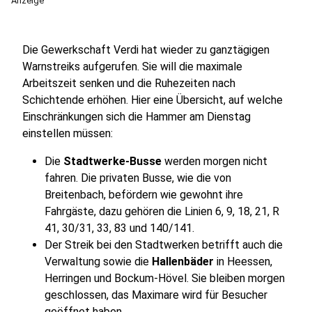
Anzeige
Die Gewerkschaft Verdi hat wieder zu ganztägigen
Warnstreiks aufgerufen. Sie will die maximale
Arbeitszeit senken und die Ruhezeiten nach
Schichtende erhöhen. Hier eine Übersicht, auf welche
Einschränkungen sich die Hammer am Dienstag
einstellen müssen:
Die
Stadtwerke-Busse
werden morgen nicht
fahren. Die privaten Busse, wie die von
Breitenbach, befördern wie gewohnt ihre
Fahrgäste, dazu gehören die Linien 6, 9, 18, 21, R
41, 30/31, 33, 83 und 140/141.
Der Streik bei den Stadtwerken betrifft auch die
Verwaltung sowie die
Hallenbäder
in Heessen,
Herringen und Bockum-Hövel. Sie bleiben morgen
geschlossen, das Maximare wird für Besucher
geöffnet haben.