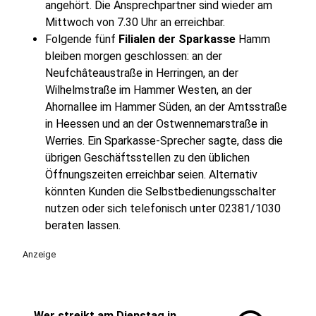
angehört. Die Ansprechpartner sind wieder am
Mittwoch von 7.30 Uhr an erreichbar.
Folgende fünf
Filialen der Sparkasse
Hamm
bleiben morgen geschlossen: an der
Neufchâteaustraße in Herringen, an der
Wilhelmstraße im Hammer Westen, an der
Ahornallee im Hammer Süden, an der Amtsstraße
in Heessen und an der Ostwennemarstraße in
Werries. Ein Sparkasse-Sprecher sagte, dass die
übrigen Geschäftsstellen zu den üblichen
Öffnungszeiten erreichbar seien. Alternativ
könnten Kunden die Selbstbedienungsschalter
nutzen oder sich telefonisch unter 02381/1030
beraten lassen.
Anzeige
Wer streikt am Dienstag in