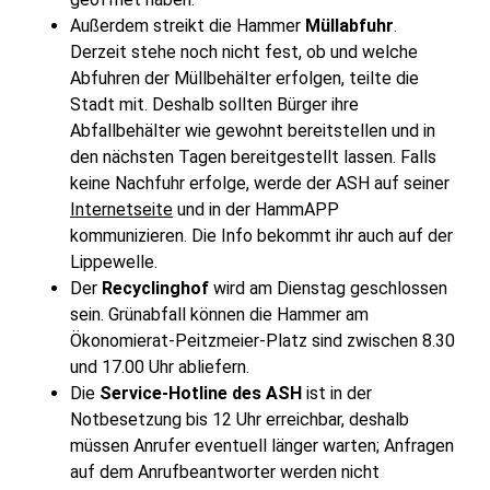
Außerdem streikt die Hammer
Müllabfuhr
.
Derzeit stehe noch nicht fest, ob und welche
Abfuhren der Müllbehälter erfolgen, teilte die
Stadt mit. Deshalb sollten Bürger ihre
Abfallbehälter wie gewohnt bereitstellen und in
den nächsten Tagen bereitgestellt lassen. Falls
keine Nachfuhr erfolge, werde der ASH auf seiner
Internetseite
und in der HammAPP
kommunizieren. Die Info bekommt ihr auch auf der
Lippewelle.
Der
Recyclinghof
wird am Dienstag geschlossen
sein. Grünabfall können die Hammer am
Ökonomierat-Peitzmeier-Platz sind zwischen 8.30
und 17.00 Uhr abliefern.
Die
Service-Hotline des ASH
ist in der
Notbesetzung bis 12 Uhr erreichbar, deshalb
müssen Anrufer eventuell länger warten; Anfragen
auf dem Anrufbeantworter werden nicht