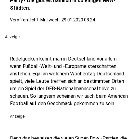
Party? Die gibt es nämlich in so einigen NRW-
Städten.
Veröffentlicht:
Mittwoch, 29.01.2020 08:24
Anzeige
Rudelgucken kennt man in Deutschland vor allem,
wenn Fußball-Welt- und -Europameisterschaften
anstehen. Egal an welchem Wochentag Deutschland
spielt, viele Leute treffen sich an bestimmten Orten
um ein Spiel der DFB-Nationalmannschaft live zu
schauen. So langsam scheinen wir auch beim American
Football auf den Geschmack gekommen zu sein.
Anzeige
Denn das beweisen die vielen Super-Bowl-Parties, die