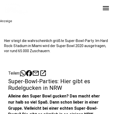
menu
Anzeige
Hier steigt die wahrscheinlich größte Super-Bowl-Party: Im Hard
Rock-Stadium in Miami wird der Super Bowl 2020 ausgetragen,
vor rund 65.000 Zuschauern.
mail
open_in_new
Teilen:
Super-Bowl-Parties: Hier gibt es
Rudelgucken in NRW
Alleine den Super Bowl gucken? Das macht eher
nur halb so viel Spaß. Dann schon lieber in einer
Gruppe. Vielleicht bei einer echten Super-Bowl-