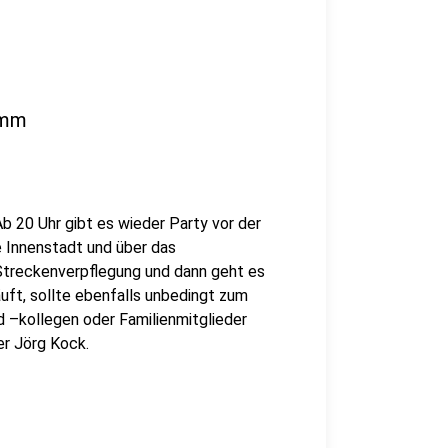
amm
Ab 20 Uhr gibt es wieder Party vor der
e Innenstadt und über das
Streckenverpflegung und dann geht es
uft, sollte ebenfalls unbedingt zum
 –kollegen oder Familienmitglieder
er Jörg Kock.