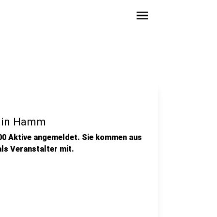
menu
f in Hamm
500 Aktive angemeldet. Sie kommen aus
ls Veranstalter mit.