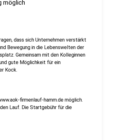
g möglich
ragen, dass sich Unternehmen verstärkt
und Bewegung in die Lebenswelten der
splatz. Gemeinsam mit den Kolleginnen
 und gute Möglichkeit für ein
er Kock.
 www.aok-firmenlauf-hamm.de möglich.
den Lauf. Die Startgebühr für die