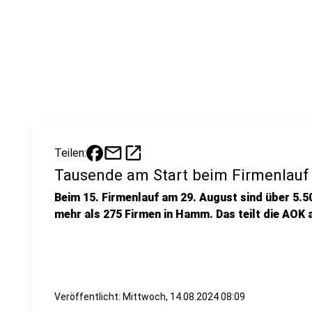
mail
open_in_new
Teilen:
Tausende am Start beim Firmenlau
Beim 15. Firmenlauf am 29. August sind über 5.
mehr als 275 Firmen in Hamm. Das teilt die AOK a
Veröffentlicht:
Mittwoch, 14.08.2024 08:09