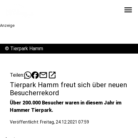
menu
Anzeige
©
Tierpark Hamm
mail
open_in_new
Teilen:
Tierpark Hamm freut sich über neuen
Besucherrekord
Über 200.000 Besucher waren in diesem Jahr im
Hammer Tierpark.
Veröffentlicht:
Freitag, 24.12.2021 07:59