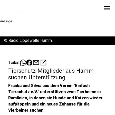
menu
Anzeige
©
Radio Lippewelle Hamm
mail
open_in_new
Teilen:
Tierschutz-Mitglieder aus Hamm
suchen Unterstützung
Franka und Silvia aus dem Verein "Einfach
Tierschutz e.V." unterstützen zwei Tierheime in
Rumänien, in denen sie Hunde und Katzen wieder
aufpäppeln und ein neues Zuhause für die
Vierbeiner suchen.