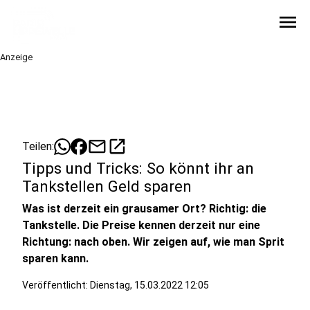
menu
Anzeige
mail
open_in_new
Teilen:
Tipps und Tricks: So könnt ihr an
Tankstellen Geld sparen
Was ist derzeit ein grausamer Ort? Richtig: die
Tankstelle. Die Preise kennen derzeit nur eine
Richtung: nach oben. Wir zeigen auf, wie man Sprit
sparen kann.
Veröffentlicht:
Dienstag, 15.03.2022 12:05