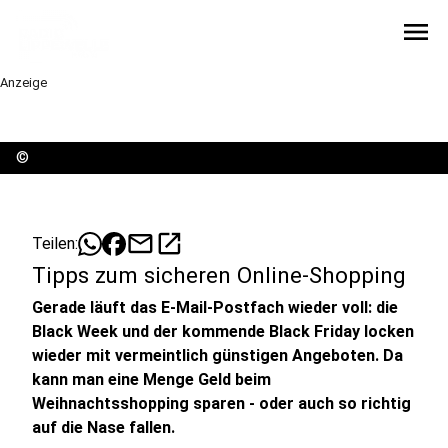
menu
Anzeige
©
mail
open_in_new
Teilen:
Tipps zum sicheren Online-Shopping
Gerade läuft das E-Mail-Postfach wieder voll: die
Black Week und der kommende Black Friday locken
wieder mit vermeintlich günstigen Angeboten. Da
kann man eine Menge Geld beim
Weihnachtsshopping sparen - oder auch so richtig
auf die Nase fallen.