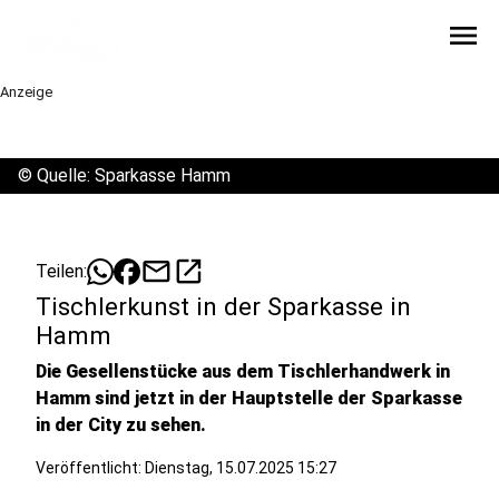
menu
Anzeige
©
Quelle: Sparkasse Hamm
mail
open_in_new
Teilen:
Tischlerkunst in der Sparkasse in
Hamm
Die Gesellenstücke aus dem Tischlerhandwerk in
Hamm sind jetzt in der Hauptstelle der Sparkasse
in der City zu sehen.
Veröffentlicht:
Dienstag, 15.07.2025 15:27