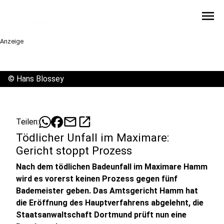
menu
Anzeige
©
Hans Blossey
mail
open_in_new
Teilen:
Tödlicher Unfall im Maximare:
Gericht stoppt Prozess
Nach dem tödlichen Badeunfall im Maximare Hamm
wird es vorerst keinen Prozess gegen fünf
Bademeister geben. Das Amtsgericht Hamm hat
die Eröffnung des Hauptverfahrens abgelehnt, die
Staatsanwaltschaft Dortmund prüft nun eine