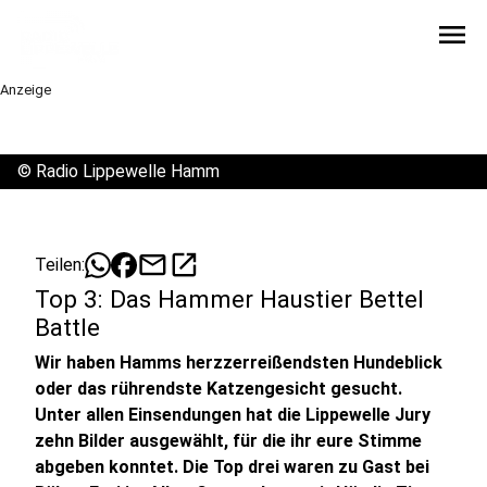
menu
Anzeige
©
Radio Lippewelle Hamm
mail
open_in_new
Teilen:
Top 3: Das Hammer Haustier Bettel
Battle
Wir haben Hamms herzzerreißendsten Hundeblick
oder das rührendste Katzengesicht gesucht.
Unter allen Einsendungen hat die Lippewelle Jury
zehn Bilder ausgewählt, für die ihr eure Stimme
abgeben konntet. Die Top drei waren zu Gast bei