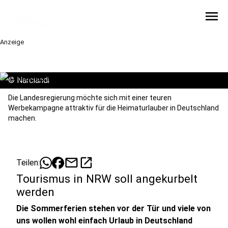
menu
Anzeige
©
Narciandi
Die Landesregierung möchte sich mit einer teuren
Werbekampagne attraktiv für die Heimaturlauber in Deutschland
machen.
mail
open_in_new
Teilen:
Tourismus in NRW soll angekurbelt
werden
Die Sommerferien stehen vor der Tür und viele von
uns wollen wohl einfach Urlaub in Deutschland