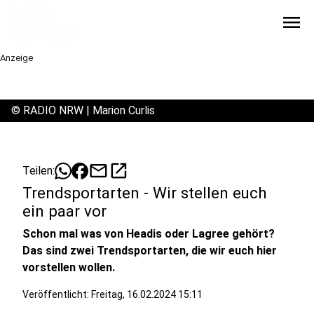
menu
Anzeige
©
RADIO NRW | Marion Curlis
mail
open_in_new
Teilen:
Trendsportarten - Wir stellen euch
ein paar vor
Schon mal was von Headis oder Lagree gehört?
Das sind zwei Trendsportarten, die wir euch hier
vorstellen wollen.
Veröffentlicht:
Freitag, 16.02.2024 15:11