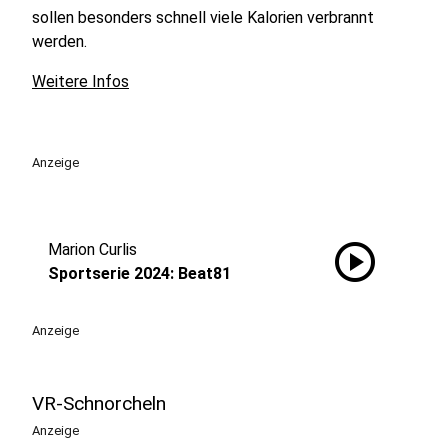
sollen besonders schnell viele Kalorien verbrannt
werden.
Weitere Infos
Anzeige
play_circle
Marion Curlis
Sportserie 2024: Beat81
Anzeige
VR-Schnorcheln
Anzeige