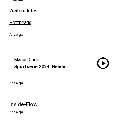
Weitere Infos
Pottheads
Anzeige
play_circle
Marion Curlis
Sportserie 2024: Headis
Anzeige
Inside-Flow
Anzeige