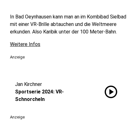
In Bad Oeynhausen kann man an im Kombibad Sielbad
mit einer VR-Brille abtauchen und die Weltmeere
erkunden. Also Karibik unter der 100 Meter-Bahn.
Weitere Infos
Anzeige
Jan Kirchner
play_circle
Sportserie 2024: VR-
Schnorcheln
Anzeige