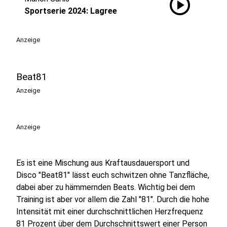
play_circle
Sportserie 2024: Lagree
Anzeige
Beat81
Anzeige
Anzeige
Es ist eine Mischung aus Kraftausdauersport und
Disco "Beat81" lässt euch schwitzen ohne Tanzfläche,
dabei aber zu hämmernden Beats. Wichtig bei dem
Training ist aber vor allem die Zahl "81". Durch die hohe
Intensität mit einer durchschnittlichen Herzfrequenz
81 Prozent über dem Durchschnittswert einer Person