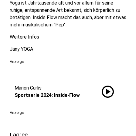
Yoga ist Jahrtausende alt und vor allem für seine
ruhige, entspannende Art bekannt, sich körperlich zu
betätigen. Inside Flow macht das auch, aber mit etwas
mehr musikalischem "Pep".
Weitere Infos
Jany YOGA
Anzeige
play_circle
Marion Curlis
Sportserie 2024: Inside-Flow
Anzeige
Lagree