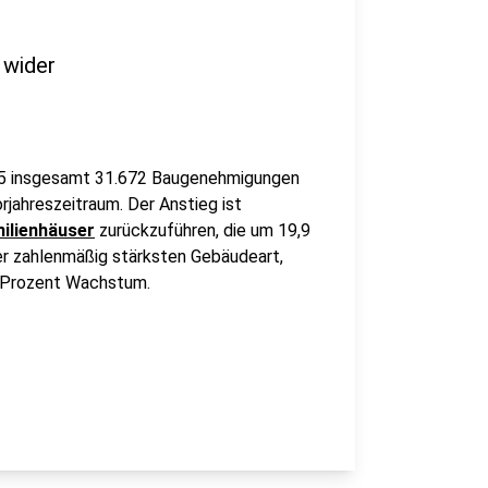
 wider
25 insgesamt 31.672 Baugenehmigungen
rjahreszeitraum. Der Anstieg ist
ilienhäuser
zurückzuführen, die um 19,9
er zahlenmäßig stärksten Gebäudeart,
3 Prozent Wachstum.