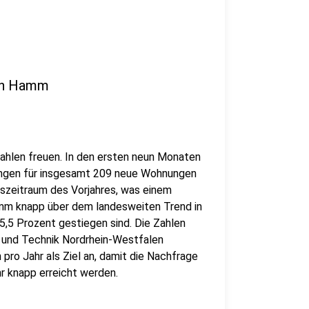
 in Hamm
Zahlen freuen. In den ersten neun Monaten
ngen für insgesamt 209 neue Wohnungen
hszeitraum des Vorjahres, was einem
amm knapp über dem landesweiten Trend in
,5 Prozent gestiegen sind. Die Zahlen
und Technik Nordrhein-Westfalen
ro Jahr als Ziel an, damit die Nachfrage
r knapp erreicht werden.