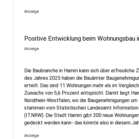
Anzeige
Positive Entwicklung beim Wohnungsbau
Anzeige
Die Baubranche in Hamm kann sich über erfreuliche 
des Jahres 2025 haben die Bauämter Baugenehmigu
erteilt. Das sind 11 Wohnungen mehr als im Vergleic
Zuwachs von 5,6 Prozent entspricht. Damit liegt H
Nordrhein-Westfalen, wo die Baugenehmigungen um 5
stammen vom Statistischen Landesamt Information 
(IT.NRW). Die Stadt Hamm gibt 300 neue Wohnungen p
gedeckt werden kann- das könnte also in diesem Jah
Anzeige