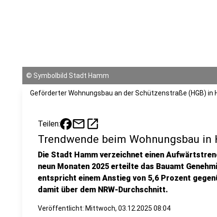
©
Symbolbild Stadt Hamm
Geförderter Wohnungsbau an der Schützenstraße (HGB) i
mail
open_in_new
Teilen:
Trendwende beim Wohnungsbau i
Die Stadt Hamm verzeichnet einen Aufwärtstren
neun Monaten 2025 erteilte das Bauamt Genehm
entspricht einem Anstieg von 5,6 Prozent gegen
damit über dem NRW-Durchschnitt.
Veröffentlicht:
Mittwoch, 03.12.2025 08:04