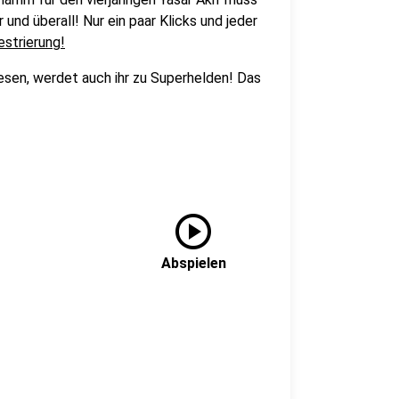
 und überall! Nur ein paar Klicks und jeder
estrierung!
esen, werdet auch ihr zu Superhelden! Das
play_circle
Abspielen