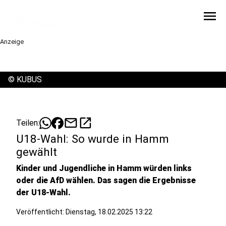
menu
Anzeige
©
KUBUS
mail
open_in_new
Teilen:
U18-Wahl: So wurde in Hamm
gewählt
Kinder und Jugendliche in Hamm würden links
oder die AfD wählen. Das sagen die Ergebnisse
der U18-Wahl.
Veröffentlicht:
Dienstag, 18.02.2025 13:22