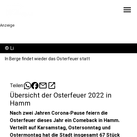
menu
Anzeige
©
Li
In Berge findet wieder das Osterfeuer statt
mail
open_in_new
Teilen:
Übersicht der Osterfeuer 2022 in
Hamm
Nach zwei Jahren Corona-Pause feiern die
Osterfeuer dieses Jahr ein Comeback in Hamm.
Verteilt auf Karsamstag, Ostersonntag und
Ostermontag hat die Stadt insgesamt 67 Stück