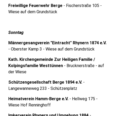
Freiwillige Feuerwehr Berge
- Fischerstraße 105 -
Wiese auf dem Grundstück
Sonntag
Männergesangverein "Eintracht" Rhynern 1874 e.V.
- Oberster Kamp 3 - Wiese auf dem Grundstück
Kath. Kirchengemeinde Zur Heiligen Familie /
Kolpingsfamilie Westtünnen
- Brucknerstraße - auf
der Wiese
Schützengesellschaft Berge 1894 e.V.
-
Langewanneweg 233 - Schützenplatz
Heimatverein Hamm-Berge e.V.
- Hellweg 175 -
Wiese Hof Renninghoff
Imkerverein Rhynern und Umgebung 1884
-