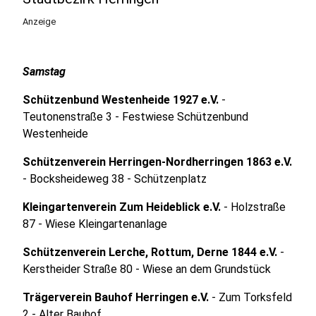
Anzeige
Samstag
Schützenbund Westenheide 1927 e.V.
-
Teutonenstraße 3 - Festwiese Schützenbund
Westenheide
Schützenverein Herringen-Nordherringen 1863 e.V.
- Bocksheideweg 38 - Schützenplatz
Kleingartenverein Zum Heideblick e.V.
- Holzstraße
87 - Wiese Kleingartenanlage
Schützenverein Lerche, Rottum, Derne 1844 e.V.
-
Kerstheider Straße 80 - Wiese an dem Grundstück
Trägerverein Bauhof Herringen e.V.
- Zum Torksfeld
2 - Alter Bauhof