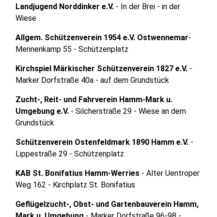
Landjugend Norddinker e.V.
- In der Brei - in der
Wiese
Allgem. Schützenverein 1954 e.V. Ostwennemar
-
Mennenkamp 55 - Schützenplatz
Kirchspiel Märkischer Schützenverein 1827 e.V.
-
Marker Dorfstraße 40a - auf dem Grundstück
Zucht-, Reit- und Fahrverein Hamm-Mark u.
Umgebung e.V.
- Silcherstraße 29 - Wiese an dem
Grundstück
Schützenverein Ostenfeldmark 1890 Hamm e.V.
-
Lippestraße 29 - Schützenplatz
KAB St. Bonifatius Hamm-Werries
- Alter Uentroper
Weg 162 - Kirchplatz St. Bonifatius
Geflügelzucht-, Obst- und Gartenbauverein Hamm,
Mark u. Umgebung
- Marker Dorfstraße 96-98 -