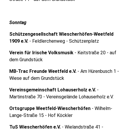
Sonntag
Schützengesellschaft Wiescherhöfen-Weetfeld
1909 e.V.
- Feldlerchenweg - Schützenplatz
Verein für Irische Volksmusik
- Keitstraße 20 - auf
dem Grundstück
MB-Trac Freunde Weetfeld e.V.
- Am Hürenbusch 1 -
Wiese auf dem Grundstück
Vereinsgemeinschaft Lohauserholz e.V.
-
Martinstraße 70 - Vereinsgelände Lohauserholz e.V.
Ortsgruppe Weetfeld-Wiescherhöfen
- Wilhelm-
Lange-Straße 15 - Hof Köckler
TuS Wiescherhöfen e.V.
- Wielandstraße 41 -