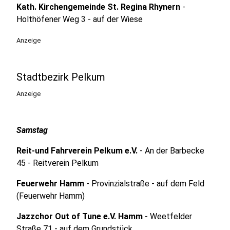
Kath. Kirchengemeinde St. Regina Rhynern
-
Holthöfener Weg 3 - auf der Wiese
Anzeige
Stadtbezirk Pelkum
Anzeige
Samstag
Reit-und Fahrverein Pelkum e.V.
- An der Barbecke
45 - Reitverein Pelkum
Feuerwehr Hamm
- Provinzialstraße - auf dem Feld
(Feuerwehr Hamm)
Jazzchor Out of Tune e.V. Hamm
- Weetfelder
Straße 71 - auf dem Grundstück