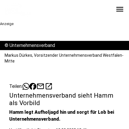
menu
Anzeige
©
Unternehmensverband
Markus Dürkes, Vorsitzender Unternehmensverband Westfalen-
Mitte
mail
open_in_new
Teilen:
Unternehmensverband sieht Hamm
als Vorbild
Hamm legt Aufholjagd hin und sorgt für Lob bei
Unternehmensverband.