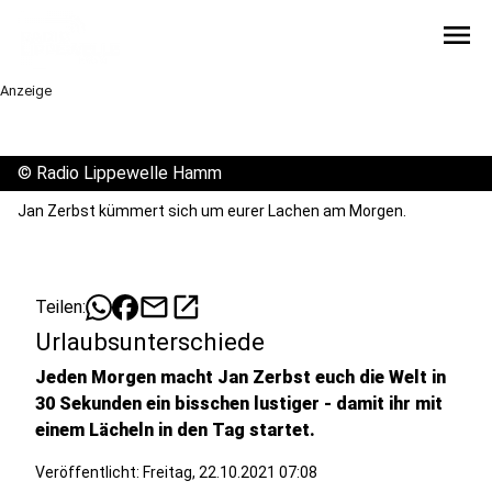
menu
Anzeige
©
Radio Lippewelle Hamm
Jan Zerbst kümmert sich um eurer Lachen am Morgen.
mail
open_in_new
Teilen:
Urlaubsunterschiede
Jeden Morgen macht Jan Zerbst euch die Welt in
30 Sekunden ein bisschen lustiger - damit ihr mit
einem Lächeln in den Tag startet.
Veröffentlicht:
Freitag, 22.10.2021 07:08