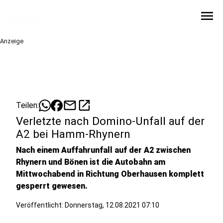
menu
Anzeige
mail
open_in_new
Teilen:
Verletzte nach Domino-Unfall auf der
A2 bei Hamm-Rhynern
Nach einem Auffahrunfall auf der A2 zwischen
Rhynern und Bönen ist die Autobahn am
Mittwochabend in Richtung Oberhausen komplett
gesperrt gewesen.
Veröffentlicht:
Donnerstag, 12.08.2021 07:10