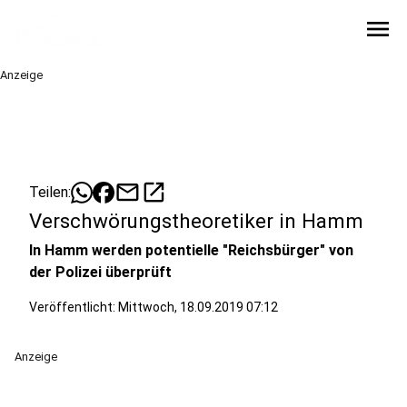
menu
Anzeige
mail
open_in_new
Teilen:
Verschwörungstheoretiker in Hamm
In Hamm werden potentielle "Reichsbürger" von
der Polizei überprüft
Veröffentlicht:
Mittwoch, 18.09.2019 07:12
Anzeige