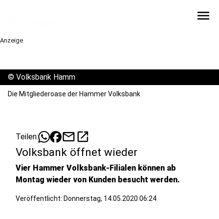
menu
Anzeige
©
Volksbank Hamm
Die Mitgliederoase der Hammer Volksbank
mail
open_in_new
Teilen:
Volksbank öffnet wieder
Vier Hammer Volksbank-Filialen können ab
Montag wieder von Kunden besucht werden.
Veröffentlicht:
Donnerstag, 14.05.2020 06:24