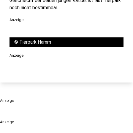
Geschlecht der beiden jungen Kattas ist laut Tierpark
noch nicht bestimmbar.
Anzeige
©
Tierpark Hamm
Anzeige
Anzeige
Anzeige