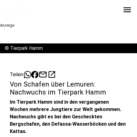
menu
Anzeige
©
Tierpark Hamm
mail
open_in_new
Teilen:
Von Schafen über Lemuren:
Nachwuchs im Tierpark Hamm
Im Tierpark Hamm sind in den vergangenen
Wochen mehrere Jungtiere zur Welt gekommen.
Nachwuchs gibt es bei den Gescheckten
Bergschafen, den Defassa-Wasserböcken und den
Kattas.