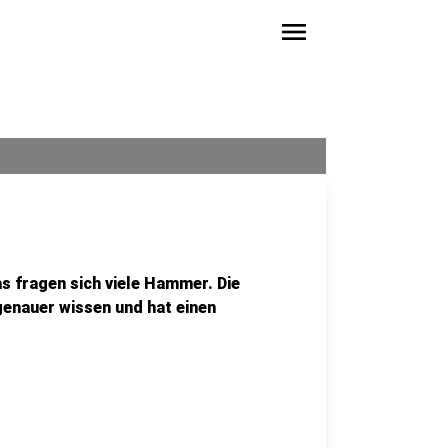
menu
 fragen sich viele Hammer. Die
enauer wissen und hat einen