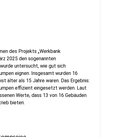
men des Projekts „Werkbank
ärz 2025 den sogenannten
urde untersucht, wie gut sich
umpen eignen. Insgesamt wurden 16
st älter als 15 Jahre waren. Das Ergebnis:
mpen effizient eingesetzt werden. Laut
essenen Werte, dass 13 von 16 Gebäuden
rieb bieten.