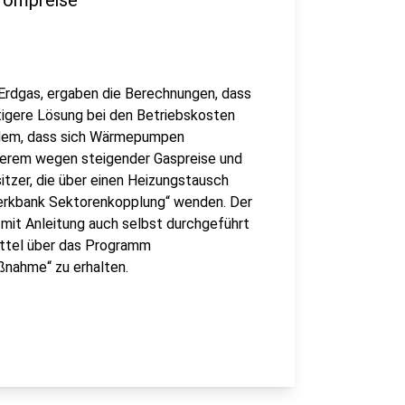
rompreise
 Erdgas, ergaben die Berechnungen, dass
tigere Lösung bei den Betriebskosten
udem, dass sich Wärmepumpen
nderem wegen steigender Gaspreise und
tzer, die über einen Heizungstausch
erkbank Sektorenkopplung“ wenden. Der
 mit Anleitung auch selbst durchgeführt
mittel über das Programm
ßnahme“ zu erhalten.