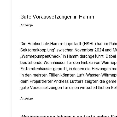
Gute Voraussetzungen in Hamm
Anzeige
Die Hochschule Hamm-Lippstadt (HSHL) hat im Rah
Sektorenkopplung“ zwischen November 2024 und M
„WärmepumpenCheck“ in Hamm durchgeführt. Dabei w
bestehende Wohnhäuser für den Einbau von Wärmep
Einfamilienhäuser geprüft, in denen die Heizungen mei
In den meisten Fällen könnten Luft-Wasser-Wärmepu
dem Projektleiter Andreas Lutters zeigten die gem
gute Voraussetzungen für einen wirtschaftlichen Bet
Anzeige